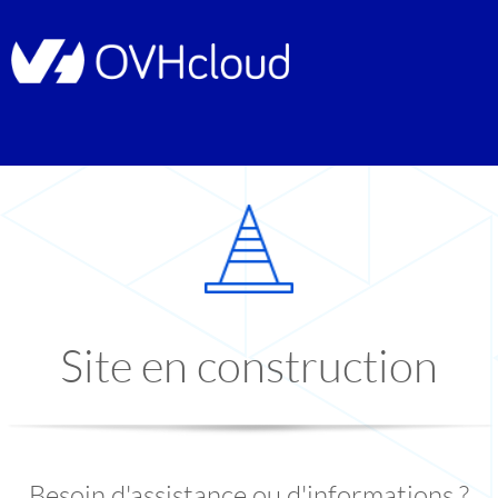
Site en construction
Besoin d'assistance ou d'informations ?